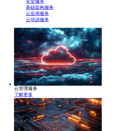
安全服务
基础架构服务
云应用服务
云培训服务
云管理服务
了解更多